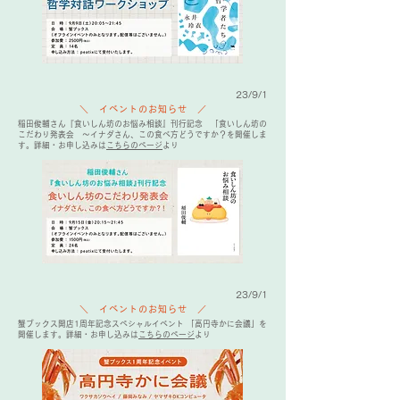
23/9/1
＼ イベントのお知らせ ／
稲田俊輔さん『食いしん坊のお悩み相談』刊行記念 「食いしん坊の
こだわり発表会 〜イナダさん、この食べ方どうですか？を開催しま
す。詳細・お申し込みは
こちらのページ
より
23/9/1
＼ イベントのお知らせ ／
蟹ブックス開店1周年記念スペシャルイベント 「高円寺かに会議」を
開催します。詳細・お申し込みは
こちらのページ
より