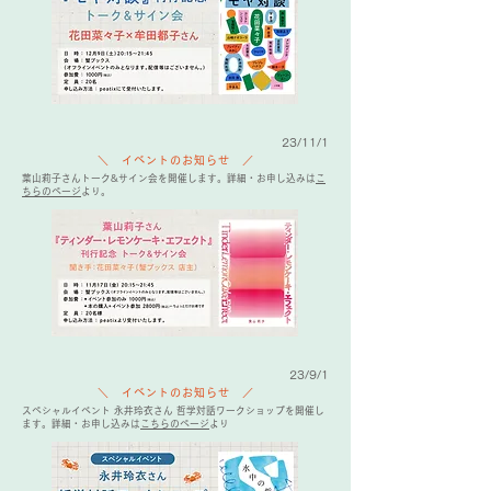
23/11/1
＼ イベントのお知らせ ／
葉山莉子さんトーク&サイン会を開催します。詳細・お申し込みは
こ
ちらのページ
より。
23/9/1
＼ イベントのお知らせ ／
スペシャルイベント 永井玲衣さん 哲学対話ワークショップを開催し
ます。詳細・お申し込みは
こちらのページ
より